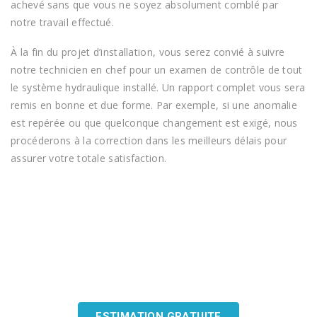
achevé sans que vous ne soyez absolument comblé par
notre travail effectué.
À la fin du projet d’installation, vous serez convié à suivre
notre technicien en chef pour un examen de contrôle de tout
le système hydraulique installé. Un rapport complet vous sera
remis en bonne et due forme. Par exemple, si une anomalie
est repérée ou que quelconque changement est exigé, nous
procéderons à la correction dans les meilleurs délais pour
assurer votre totale satisfaction.
Augmentez la productivité de vos
installations hydrauliques !
ESTIMATION GRATUITE