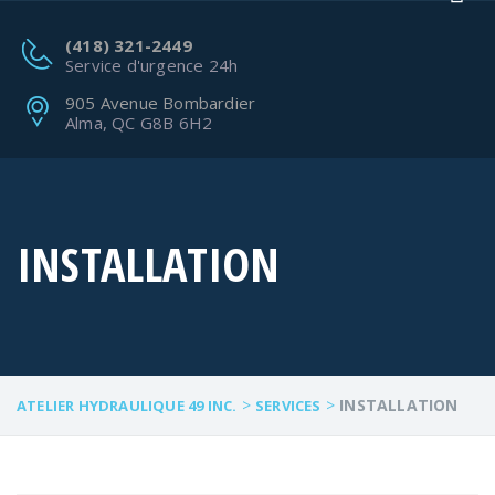
(418) 321-2449
Service d'urgence 24h
905 Avenue Bombardier
Alma, QC G8B 6H2
INSTALLATION
>
>
INSTALLATION
ATELIER HYDRAULIQUE 49 INC.
SERVICES