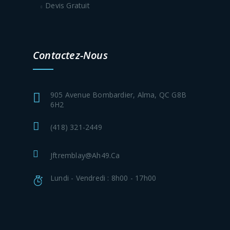
Devis Gratuit
Contactez-Nous
905 Avenue Bombardier, Alma, QC G8B
6H2
(418) 321-2449
Jftremblay@ah49.ca
Lundi - Vendredi : 8h00 - 17h00